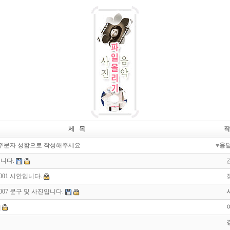
제 목
작
주문자 성함으로 작성해주세요
♥옹
입니다.
0001 시안입니다.
0007 문구 및 사진입니다.