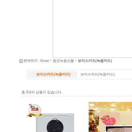
현재위치 :
Home
>
음성녹음선물
>
보이스카드(녹음카드)
보이스카드(녹음카드)
보이스카드(녹음카드)
총
5
개의 상품이 있습니다.