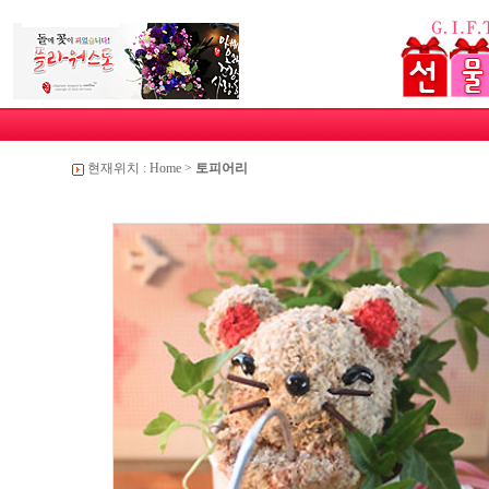
현재위치 :
Home
>
토피어리