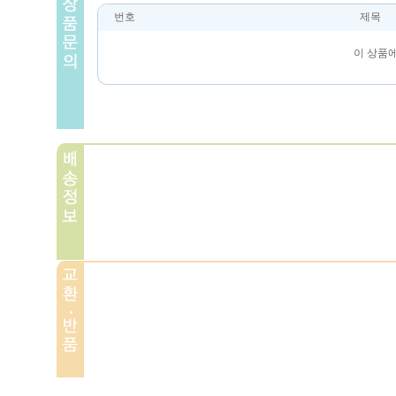
번호
제목
이 상품