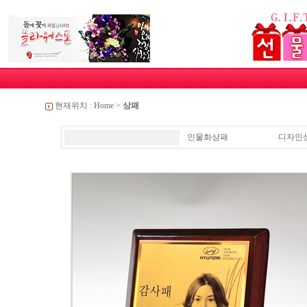
현재위치 :
Home
>
상패
인물화상패
디자인