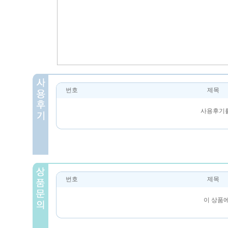
번호
제목
사용후기를
번호
제목
이 상품