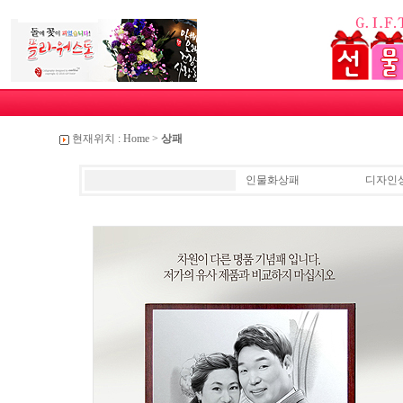
현재위치 :
Home
>
상패
인물화상패
디자인