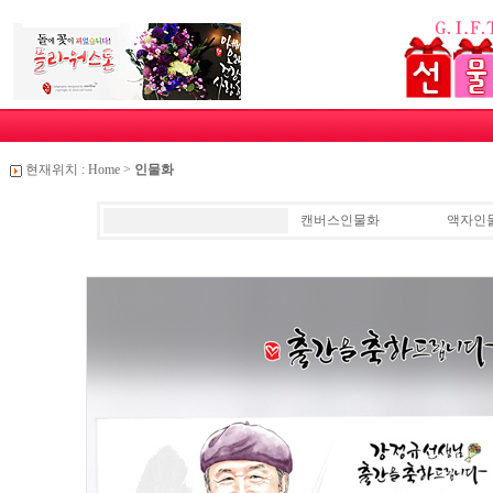
현재위치 :
Home
>
인물화
캔버스인물화
액자인