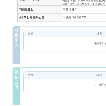
배송을 원하시는 경우 주문시 배송희망일
요청하여주시면 이벤트에 차질이 없도록 
제조연월일
주문시 제작
A/S책임자 전화번호
이민화 / 02-993-7071
번호
제목
사용후기를
번호
제목
이 상품