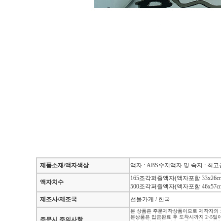
제품소재/액자색상
액자 : ABS수지액자 및 속지 : 
165조각퍼즐액자(액자포함 33x26cm
액자치수
500조각퍼즐액자(액자포함 46x57cm
제조사/제조국
선물가게 / 한국
본 상품은 주문제작상품이므로 제작자의 
본상품은 입금완료 후 도착시까지 2~5일
주문시 주의사항