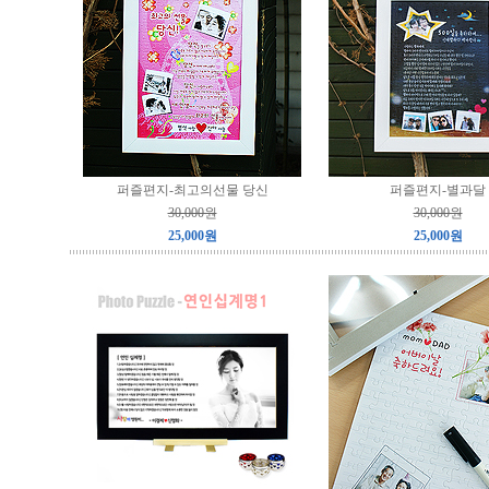
퍼즐편지-최고의선물 당신
퍼즐편지-별과달
30,000원
30,000원
25,000원
25,000원