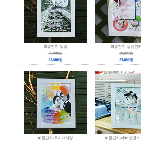
퍼즐편지-동행
퍼즐편지-풍선편
30,000원
30,000원
25,000원
25,000원
퍼즐편지-무지개사랑
퍼즐편지-네버엔딩스