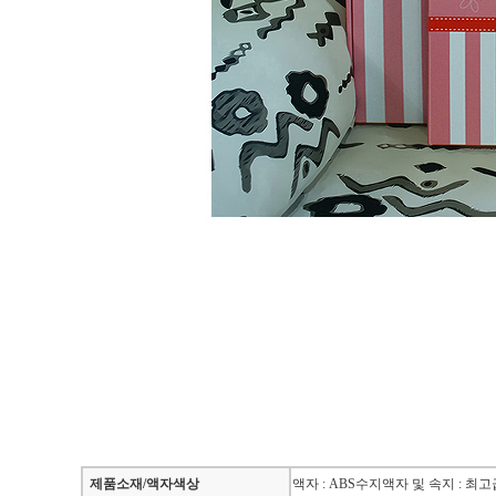
제품소재/액자색상
액자 : ABS수지액자 및 속지 : 